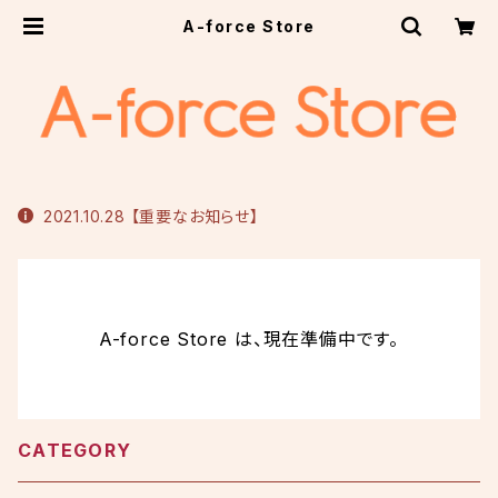
A-force Store
2021.10.28 【重要なお知らせ】
A-force Store は、現在準備中です。
CATEGORY