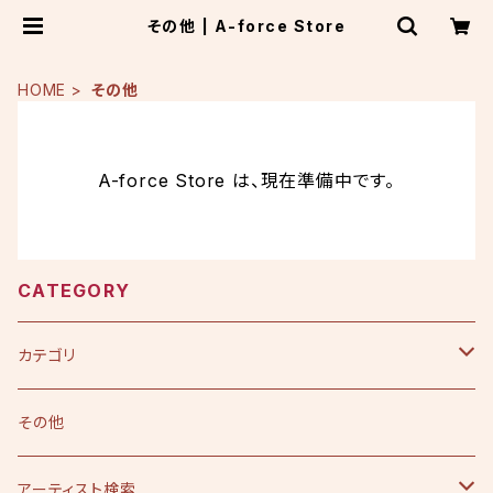
その他 | A-force Store
HOME
その他
A-force Store は、現在準備中です。
CATEGORY
カテゴリ
CD
その他
シングル
DVD
アーティスト検索