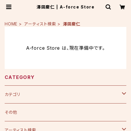
澤田慶仁 | A-force Store
HOME
アーティスト検索
澤田慶仁
A-force Store は、現在準備中です。
CATEGORY
カテゴリ
CD
その他
シングル
DVD
アーティスト検索