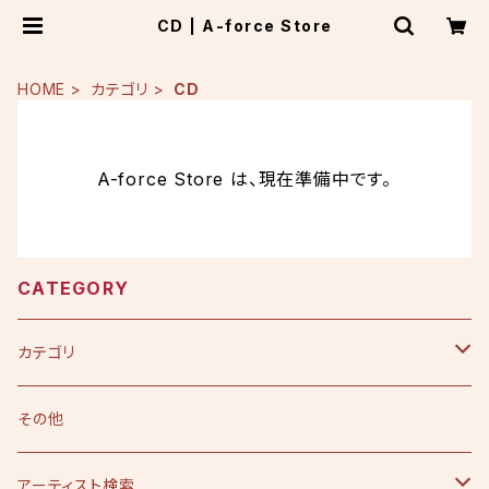
CD | A-force Store
HOME
カテゴリ
CD
A-force Store は、現在準備中です。
CATEGORY
カテゴリ
CD
その他
シングル
DVD
アーティスト検索