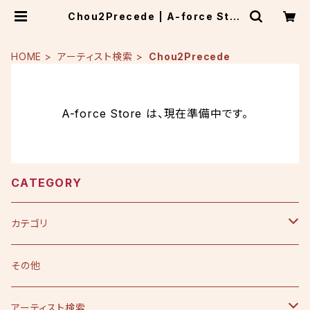
Chou2Precede | A-force Stor
e
HOME
アーティスト検索
Chou2Precede
A-force Store は、現在準備中です。
CATEGORY
カテゴリ
CD
その他
シングル
DVD
アーティスト検索