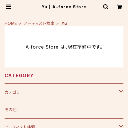
Yu | A-force Store
HOME
アーティスト検索
Yu
A-force Store は、現在準備中です。
CATEGORY
カテゴリ
CD
その他
シングル
DVD
アーティスト検索