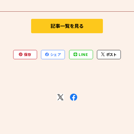
記事一覧を見る
保存
シェア
LINE
ポスト